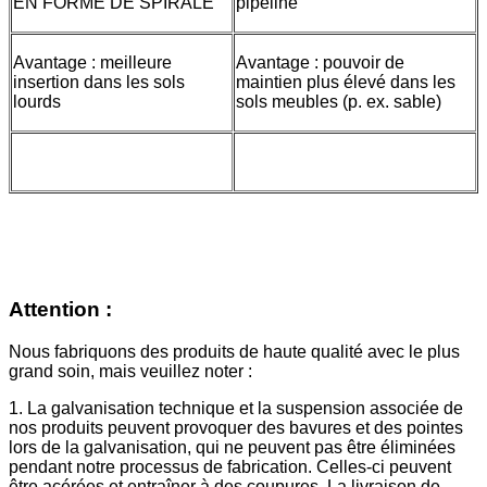
EN FORME DE SPIRALE
pipeline
Avantage : meilleure
Avantage : pouvoir de
insertion dans les sols
maintien plus élevé dans les
lourds
sols meubles (p. ex. sable)
Attention :
Nous fabriquons des produits de haute qualité avec le plus
grand soin, mais veuillez noter :
1. La galvanisation technique et la suspension associée de
nos produits peuvent provoquer des bavures et des pointes
lors de la galvanisation, qui ne peuvent pas être éliminées
pendant notre processus de fabrication. Celles-ci peuvent
être acérées et entraîner à des coupures. La livraison de