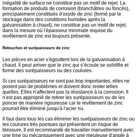
inégalité de surface ne constitue pas un motif de rejet. La
formation de produits de corrosion (blanchâtres ou foncés),
principalement constitués d'oxyde de zinc (formé par le
stockage dans des conditions humides après la
galvanisation à chaud), ne constitue pas un motif de rejet,
dans la mesure où l'épaisseur minimale requise du
revêtement de zinc est toujours présente.
Retouches et surépaisseurs de zinc
Les pièces en acier s'égouttent lors de la galvanisation à
chaud. Il peut arriver que le zinc qui s’écoule se solidifie et
forme des surépaisseurs ou des coulures.
Si ces surépaisseurs ne sont pas trop importantes, elles ne
posent pas de problèmes et doivent donc rester telles
quelles. Elles n'affectent pas la résistance à la corrosion. Il
n'est pas approprié de retirer les surépaisseurs ou de les
poncer de manière rigoureuse car le revêtement de zinc
pourrait être éliminé jusqu'à l'acier nu.
Il faut dans tous les cas éliminer les surépaisseurs de zinc ou
les coulures très pointues qui présentent un risque de
blessure. Il est recommandé de travailler manuellement avec
une lime ou mécaniquement avec une meuleuse d'angle à