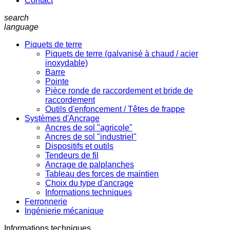
Contact
search
language
Piquets de terre
Piquets de terre (galvanisé à chaud / acier
inoxydable)
Barre
Pointe
Pièce ronde de raccordement et bride de
raccordement
Outils d'enfoncement / Têtes de frappe
Systèmes d'Ancrage
Ancres de sol "agricole"
Ancres de sol "industriel"
Dispositifs et outils
Tendeurs de fil
Ancrage de palplanches
Tableau des forces de maintien
Choix du type d'ancrage
Informations techniques
Ferronnerie
Ingénierie mécanique
Informations techniques