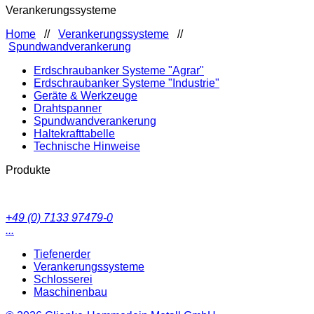
Verankerungssysteme
Home
//
Verankerungssysteme
//
Spundwandverankerung
Erdschraubanker Systeme "Agrar"
Erdschraubanker Systeme "Industrie"
Geräte & Werkzeuge
Drahtspanner
Spundwandverankerung
Haltekrafttabelle
Technische Hinweise
Produkte
+49 (0) 7133 97479-0
...
Tiefenerder
Verankerungssysteme
Schlosserei
Maschinenbau